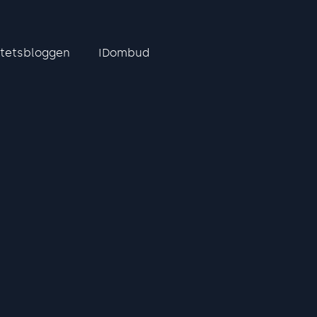
itetsbloggen
IDombud