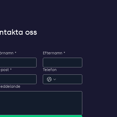
ntakta oss
örnamn
*
Efternamn
*
-post
*
Telefon
eddelande