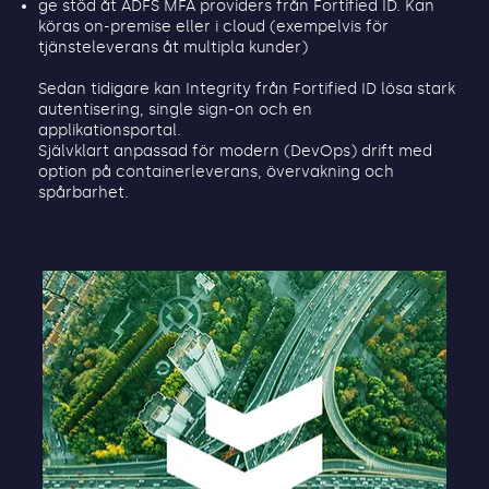
ge stöd åt ADFS MFA providers från Fortified ID. Kan
köras on-premise eller i cloud (exempelvis för
tjänsteleverans åt multipla kunder)
Sedan tidigare kan Integrity från Fortified ID lösa stark
autentisering, single sign-on och en
applikationsportal.
Självklart anpassad för modern (DevOps) drift med
option på containerleverans, övervakning och
spårbarhet.