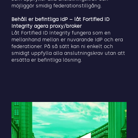
möjliggör smidig federationstillgång.
Behåll er befintliga IdP – låt Fortified ID
Integrity agera proxy/broker
Låt Fortified ID Integrity fungera som en
mellanhand mellan er nuvarande IdP och era
federationer. På så sätt kan ni enkelt och
smidigt uppfylla alla anslutningskrav utan att
ersätta er befintliga lösning.