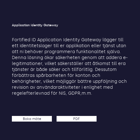
Application Identity Gateway
Fortified ID Application Identity Gateway lägger till
ett identitetslager till er applikation eller tjänst utan
att ni behöver programmera funktionalitet själva.
Denna lösning ökar säkerheten genom att addera e-
legitimationer, vilket säkerställer att åtkomst till era
tjänster är både säker och tillförlitlig. Dessutom
förbättras spårbarheten för konton och
behörigheter, vilket möjliggör bättre uppföljning och
revision av användaraktiviteter i enlighet med
regelefterlevnad för NIS, GDPR,m.m.
Boka möte
PDF