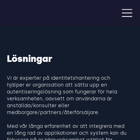
Lösningar
Vi är experter på identitetshantering och
hjälper er organisation att sätta upp en
autentiseringslösning som fungerar för hela
verksamheten, oavsett om användarna är
anställda/konsulter eller
medborgare/partners/återförsäljare.
Med vår långa erfarenhet av att integrera med
en lång rad av applikationer och system kan du
fokusera på er kärnverksamhet istället för