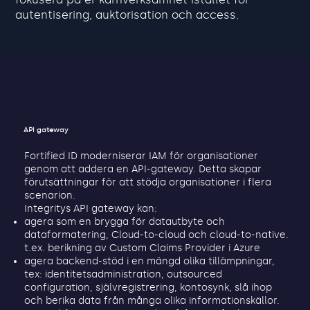
autentisering, auktorisation och access.
API gateway
Fortified ID moderniserar IAM för organisationer
genom att addera en API-gateway. Detta skapar
förutsättningar för att stödja organisationer i flera
scenarion.
Integritys API gateway kan:
agera som en brygga för datautbyte och
dataformatering, Cloud-to-cloud och cloud-to-native.
t.ex. berikning av Custom Claims Provider i Azure
agera backend-stöd i en mängd olika tillämpningar,
tex: identitetsadministration, outsourced
configuration, självregistrering, kontosynk, slå ihop
och berika data från många olika informationskällor.