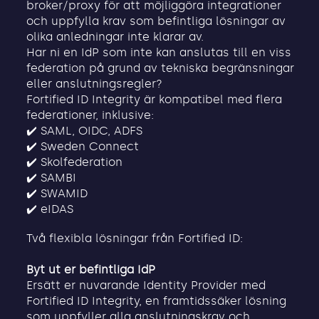
broker/proxy för att möjliggöra integrationer
och uppfylla krav som befintliga lösningar av
olika anledningar inte klarar av.
Har ni en IdP som inte kan anslutas till en viss
federation på grund av tekniska begränsningar
eller anslutningsregler?
Fortified ID Integrity är kompatibel med flera
federationer, inklusive:
✔️ SAML, OIDC, ADFS
✔️ Sweden Connect
✔️ Skolfederation
✔️ SAMBI
✔️ SWAMID
✔️ eIDAS
Två flexibla lösningar från Fortified ID:
Byt ut er befintliga IdP
Ersätt er nuvarande Identity Provider med
Fortified ID Integrity, en framtidssäker lösning
som uppfyller alla anslutningskrav och