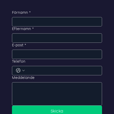
Förnamn
*
Efternamn
*
E-post
*
Telefon
Meddelande
Skicka