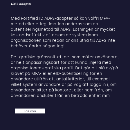
ADFS adapter
Med Fortified ID ADFS-adapter så kan valfri MFA-
metod eller e-legitimation adderas som en
autentiseringsmetod till ADFS. Lösningen är mycket
kostnadseffektiv eftersom de system inom
organisationen som redan är anslutna till ADFS inte
behöver ändra någonting!
Det grafiska gränssnittet, det som möter användare,
är helt anpassningsbart för att kunna linjera med
organisationens grafiska profil. Det går att slå av/på
kravet på MFA- eller eID-autentisering för en
användare utifrån ett antal kriterier, till exempel
vilket system användare är på väg att logga in i, om
användaren sitter på kontoret eller hemifrån, om
användaren ansluter från en betrodd enhet mm
Läs mer