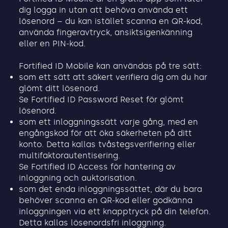
dig logga in utan att behöva använda ett
lösenord – du kan istället scanna en QR-kod,
använda fingeravtryck, ansiktsigenkänning
eller en PIN-kod.
Fortified ID Mobile kan användas på tre sätt:
som ett sätt att säkert verifiera dig om du har
glömt ditt lösenord.
Se Fortified ID Password Reset för glömt
lösenord.
som ett inloggningssätt varje gång, med en
engångskod för att öka säkerheten på ditt
konto. Detta kallas tvåstegsverifiering eller
multifaktorautentisering.
Se Fortified ID Access för hantering av
inloggning och auktorisation.
som det enda inloggningssättet, där du bara
behöver scanna en QR-kod eller godkänna
inloggningen via ett knapptryck på din telefon.
Detta kallas lösenordsfri inloggning.