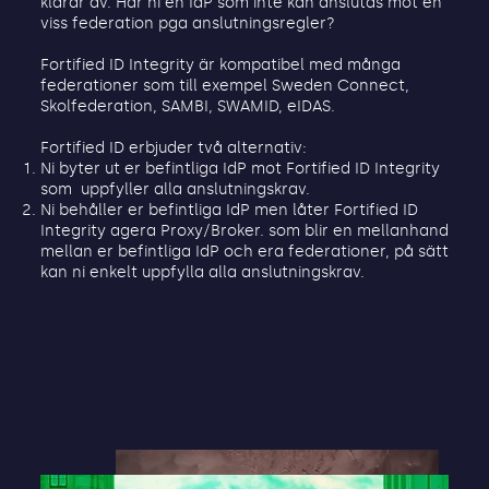
klarar av. Har ni en IdP som inte kan anslutas mot en
viss federation pga anslutningsregler?
Fortified ID Integrity är kompatibel med många
federationer som till exempel Sweden Connect,
Skolfederation, SAMBI, SWAMID, eIDAS.
Fortified ID erbjuder två alternativ:
Ni byter ut er befintliga IdP mot Fortified ID Integrity
som uppfyller alla anslutningskrav.
Ni behåller er befintliga IdP men låter Fortified ID
Integrity agera Proxy/Broker. som blir en mellanhand
mellan er befintliga IdP och era federationer, på sätt
kan ni enkelt uppfylla alla anslutningskrav.