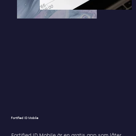
Fortified ID Mobile
Fortified ID Mobile är en gratis app som låter