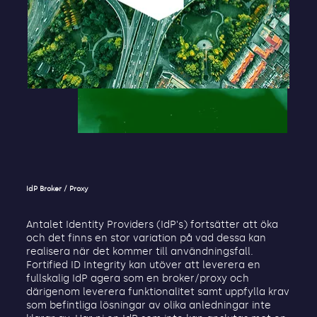
IdP Broker / Proxy
Antalet Identity Providers (IdP's) fortsätter att öka
och det finns en stor variation på vad dessa kan
realisera när det kommer till användningsfall.
Fortified ID Integrity kan utöver att leverera en
fullskalig IdP agera som en broker/proxy och
därigenom leverera funktionalitet samt uppfylla krav
som befintliga lösningar av olika anledningar inte