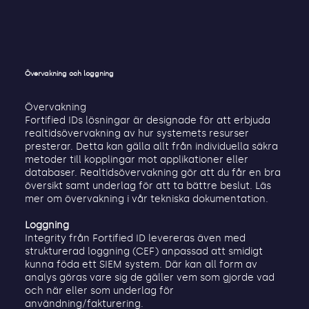
Övervakning och loggning
Övervakning
Fortified IDs lösningar är designade för att erbjuda
realtidsövervakning av hur systemets resurser
presterar. Detta kan gälla allt från individuella säkra
metoder till kopplingar mot applikationer eller
databaser. Realtidsövervakning gör att du får en bra
översikt samt underlag för att ta bättre beslut. Läs
mer om övervakning i vår tekniska dokumentation.
Loggning
Integrity från Fortified ID levereras även med
strukturerad loggning (CEF) anpassad att smidigt
kunna föda ett SIEM system. Där kan all form av
analys göras vare sig de gäller vem som gjorde vad
och när eller som underlag för
användning/fakturering.