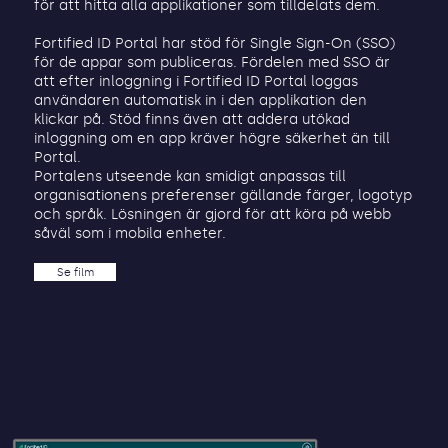
för att hitta alla applikationer som tilldelats dem.
Fortified ID Portal har stöd för Single Sign-On (SSO)
för de appar som publiceras. Fördelen med SSO är
att efter inloggning i Fortified ID Portal loggas
användaren automatisk in i den applikation den
klickar på. Stöd finns även att addera utökad
inloggning om en app kräver högre säkerhet än till
Portal.
Portalens utseende kan smidigt anpassas till
organisationens preferenser gällande färger, logotyp
och språk. Lösningen är gjord för att köra på webb
såväl som i mobila enheter.
Se film