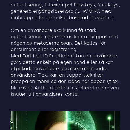
autentisering, till exempel Passkeys, YubiKeys,
generera engångslösenord (OTP/MFA) med
mobilapp eller certifikat baserad inloggning.
Om en användare ska kunna få stark
autentisering måste deras konto mappas mot
någon av metoderna ovan. Det kallas för
enrollment eller registrering.
Med Fortified ID Enrollment kan en användare
göra detta enkelt på egen hand eller så kan
utpekade användare göra detta för andra
användare. T.ex. kan en supporttekniker
preppa en mobil så den både har appen (t.ex.
Microsoft Authenticator) installerat men även
knuten till användares konto.