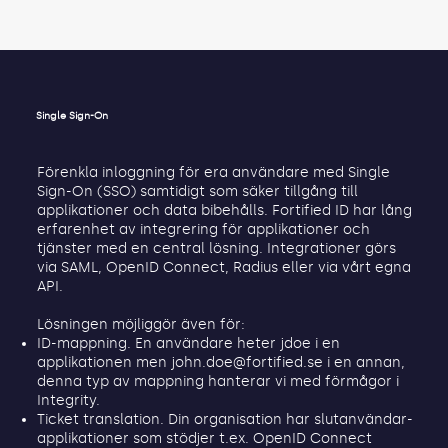
Single Sign-On
Förenkla inloggning för era användare med Single
Sign-On (SSO) samtidigt som säker tillgång till
applikationer och data bibehålls. Fortified ID har lång
erfarenhet av integrering för applikationer och
tjänster med en central lösning. Integrationer görs
via SAML, OpenID Connect, Radius eller via vårt egna
API.
Lösningen möjliggör även för:
ID-mappning. En användare heter jdoe i en
applikationen men
john.doe@fortified.se
i en annan,
denna typ av mappning hanterar vi med förmågor i
Integrity.
Ticket translation. Din organisation har slutanvändar-
applikationer som stödjer t.ex. OpenID Connect