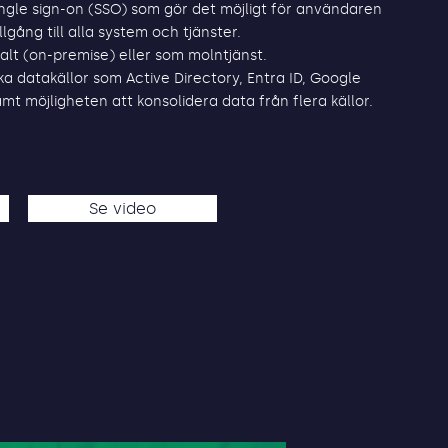
ingle sign-on (SSO) som gör det möjligt för användaren
lgång till alla system och tjänster.
okalt (on-premise) eller som molntjänst.
ika datakällor som Active Directory, Entra ID, Google
t möjligheten att konsolidera data från flera källor.
Se video