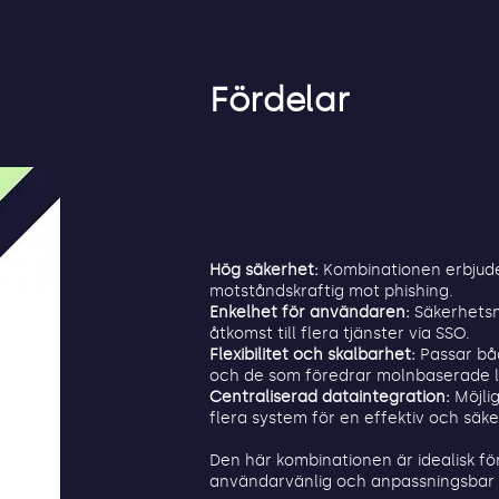
Fördelar
Hög säkerhet:
Kombinationen erbjude
motståndskraftig mot phishing.
Enkelhet för användaren:
Säkerhetsn
åtkomst till flera tjänster via SSO.
Flexibilitet och skalbarhet:
Passar båd
och de som föredrar molnbaserade l
Centraliserad dataintegration:
Möjli
flera system för en effektiv och säke
Den här kombinationen är idealisk fö
användarvänlig och anpassningsbar a