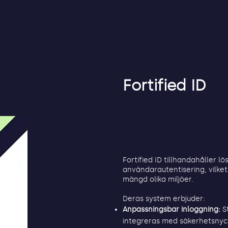
Fortified ID
Fortified ID tillhandahåller l
användarautentisering, vilket
mängd olika miljöer.
Deras system erbjuder:
Anpassningsbar inloggning:
St
integreras med säkerhetsnyck