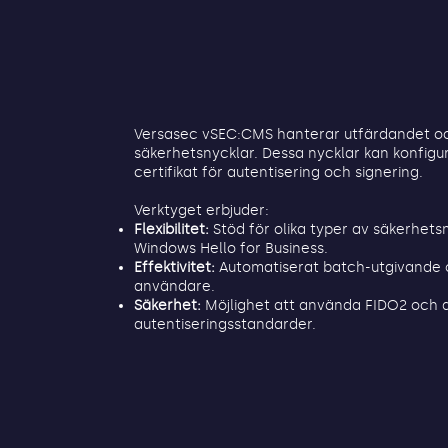
Versasec vSEC:CMS hanterar utfärdandet oc
säkerhetsnycklar. Dessa nycklar kan konfig
certifikat för autentisering och signering.
Verktyget erbjuder:
Flexibilitet:
Stöd för olika typer av säkerhets
Windows Hello for Business.
Effektivitet:
Automatiserat batch-utgivande o
användare.
Säkerhet:
Möjlighet att använda FIDO2 och
autentiseringsstandarder.