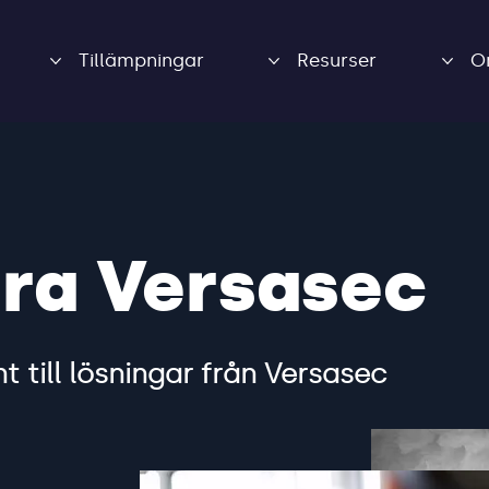
Tillämpningar
Resurser
O
ra Versasec
 till lösningar från Versasec