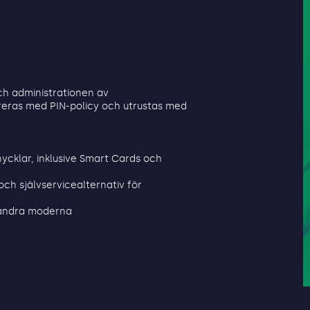
h administrationen av
ureras med PIN-policy och utrustas med
nycklar, inklusive Smart Cards och
ch självservicealternativ för
 andra moderna