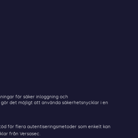
ösningar för säker inloggning och
 gör det möjligt att använda säkerhetsnycklar i en
öd för flera autentiseringsmetoder som enkelt kan
lar från Versasec.