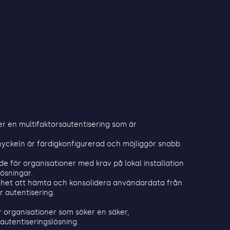
r en multifaktorsautentisering som är
yckeln är färdigkonfigurerad och möjliggör snabb
e för organisationer med krav på lokal installation
ösningar.
ghet att hämta och konsolidera användardata från
r autentisering.
r organisationer som söker en säker,
utentiseringslösning.