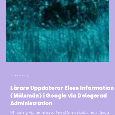
1 min läsning
Lärare Uppdaterar Elevs Information
(Målsmän) i Google via Delegerad
Administration