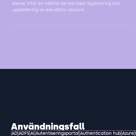
Utmaning Vid terminsstarten står en skola med många
elever inför en hektisk period med registrering och
uppdatering av elevdata i skolans...