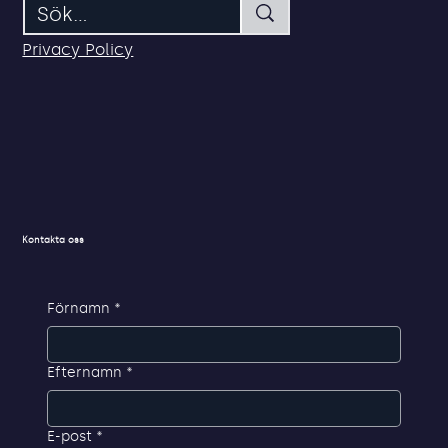
112 69 Stockholm
Privacy Policy
Kontakta oss
Förnamn
*
Efternamn
*