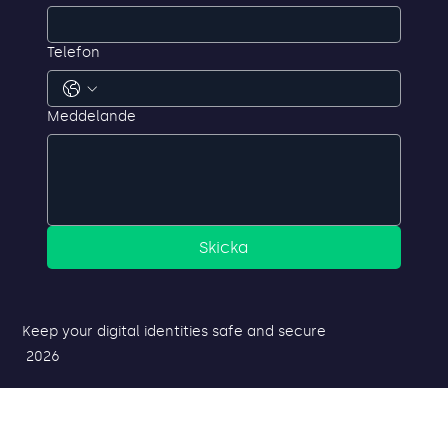
E-post
*
Telefon
Meddelande
Skicka
Keep your digital identities safe and secure
2026