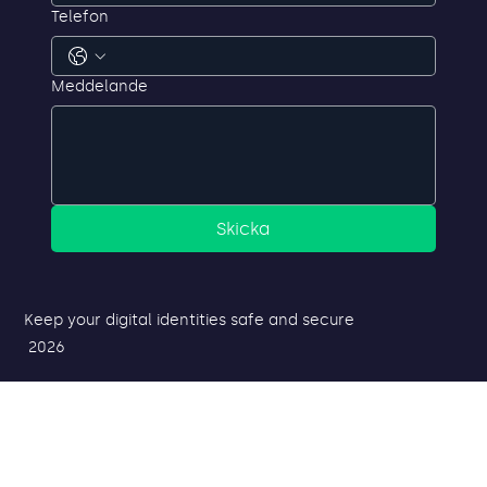
Telefon
Meddelande
Skicka
Keep your digital identities safe and secure
2026