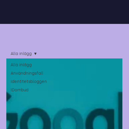
Alla inlägg
Alla inlägg
Användningsfall
Identitetsbloggen
IDombud