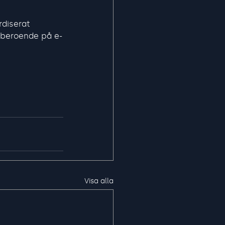
rdiserat 
r beroende på e-
Visa alla