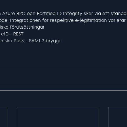
Azure B2C och Fortified ID Integrity sker via ett standa
de. Integrationen för respektive e-legitimation variera
iska förutsättningar:
 eID - REST
enska Pass - SAML2-brygga