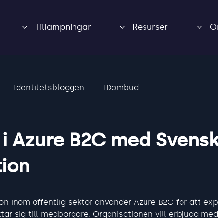
Tillämpningar
Resurser
O
Identitetsbloggen
IDombud
 i Azure B2C med Svensk
tion
on inom offentlig sektor använder Azure B2C för att ex
ktar sig till medborgare. Organisationen vill erbjuda me