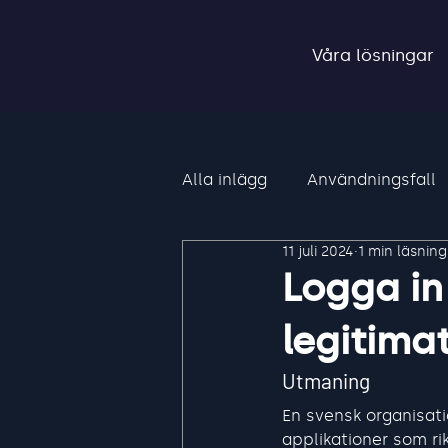
Våra lösningar
Alla inlägg
Användningsfall
11 juli 2024
1 min läsning
Logga in
legitima
Utmaning
En svensk organisati
applikationer som ri