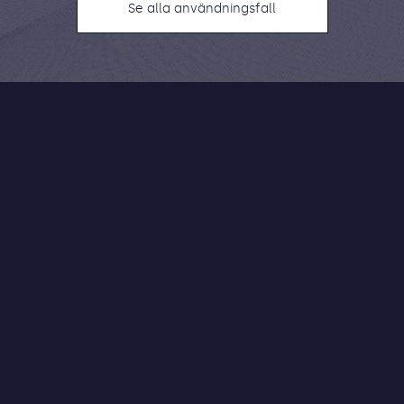
Se alla användningsfall