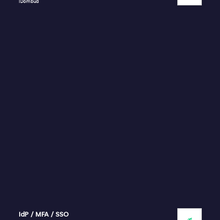
IDombud
IdP / MFA / SSO