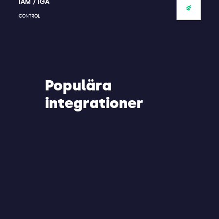
IAM / IGA
CONTROL
Populära
integrationer